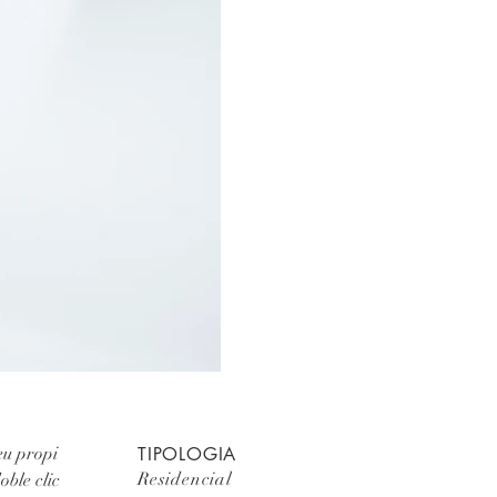
teu propi
TIPOLOGIA
Residencial
oble clic