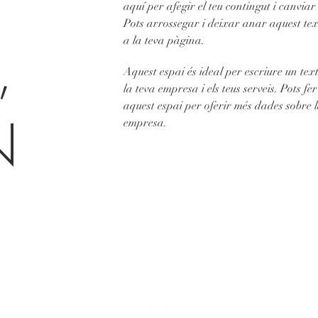
aquí per afegir el teu contingut i canviar 
Pots arrossegar i deixar anar aquest tex
,
a la teva pàgina.
Aquest espai és ideal per escriure un text
la teva empresa i els teus serveis. Pots fer
aquest espai per oferir més dades sobre l
N
empresa.