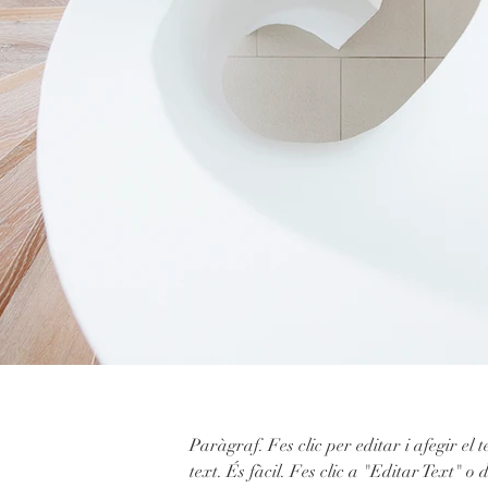
Paràgraf. Fes clic per editar i afegir el 
text. És fàcil. Fes clic a "Editar Text" o d